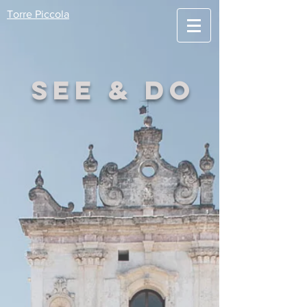
Torre Piccola
SEE & DO