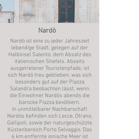
Nardò
Nardò ist eine zu jeder Jahreszeit
lebendige Stadt, gelegen auf der
Halbinsel Salento, dem Absatz des
italienischen Stiefels. Abseits
ausgetretener Touristenpfade, ist
sich Nardò treu geblieben, was sich
besonders gut auf der Piazza
Salandra beobachten lässt, wenn
die Einwohner Nardòs abends die
barocke Piazza bevölkern.
In unmittelbarer Nachbarschaft
Nardós befinden sich Lecce, Otrano,
Gallipoli, sowie der naturgeschützte
Küstenbereich Porto Selvaggio. Das
6 km entfernte ionische Meer ist